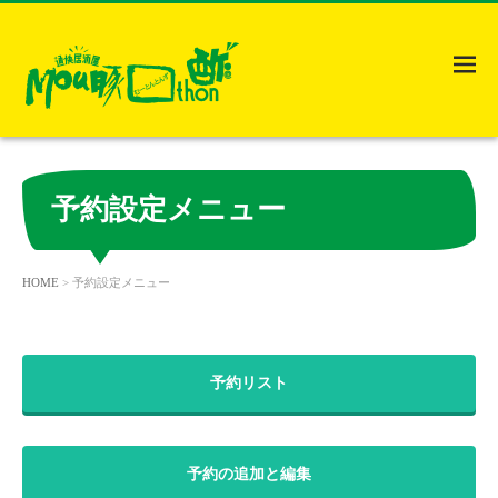
M
EN
U
予約設定メニュー
HOME
> 予約設定メニュー
予約リスト
予約の追加と編集